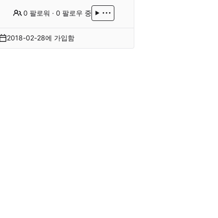
0 팔로워
·
0 팔로우 중
2018-02-28
에 가입함