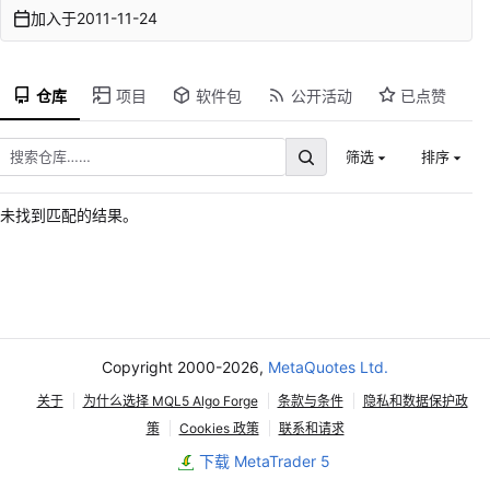
加入于
2011-11-24
仓库
项目
软件包
公开活动
已点赞
筛选
排序
未找到匹配的结果。
Copyright 2000-2026,
MetaQuotes Ltd.
关于
为什么选择 MQL5 Algo Forge
条款与条件
隐私和数据保护政
策
Cookies 政策
联系和请求
下载 MetaTrader 5