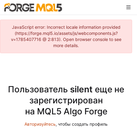
JavaScript error: Incorrect locale information provided
(https://forge.mql5.io/assets/js/webcomponents.js?
v=1785407716 @ 2:813). Open browser console to see
more details.
Пользователь
silent
еще не
зарегистрирован
на MQL5 Algo Forge
Авторизуйтесь
, чтобы создать профиль