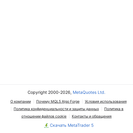
Copyright 2000-2026,
MetaQuotes Ltd.
О компании
Почему MQL5 Algo Forge
Условия использования
Политика конфиденциальности и защиты данных
Политика в
отношении файлов cookie
Контакты и обращения
Скачать MetaTrader 5