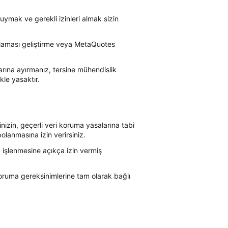
uymak ve gerekli izinleri almak sizin
ygulaması geliştirme veya MetaQuotes
rına ayırmanız, tersine mühendislik
le yasaktır.
inizin, geçerli veri koruma yasalarına tabi
lanmasına izin verirsiniz.
a işlenmesine açıkça izin vermiş
 koruma gereksinimlerine tam olarak bağlı