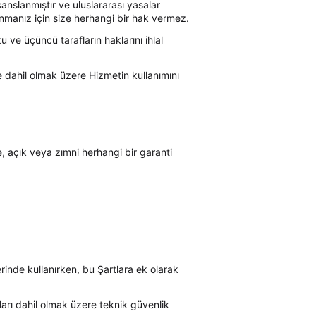
sanslanmıştır ve uluslararası yasalar
nmanız için size herhangi bir hak vermez.
u ve üçüncü tarafların haklarını ihlal
e dahil olmak üzere Hizmetin kullanımını
e, açık veya zımni herhangi bir garanti
erinde kullanırken, bu Şartlara ek olarak
ları dahil olmak üzere teknik güvenlik