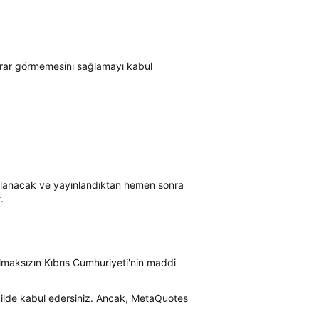
arar görmemesini sağlamayı kabul
ınlanacak ve yayınlandıktan hemen sonra
.
kılmaksızın Kıbrıs Cumhuriyeti'nin maddi
kilde kabul edersiniz. Ancak, MetaQuotes