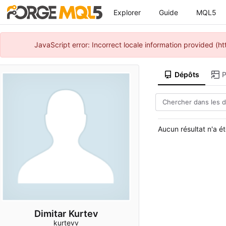
Explorer
Guide
MQL5
JavaScript error: Incorrect locale information provided 
Dépôts
P
Aucun résultat n'a ét
Dimitar Kurtev
kurtevv