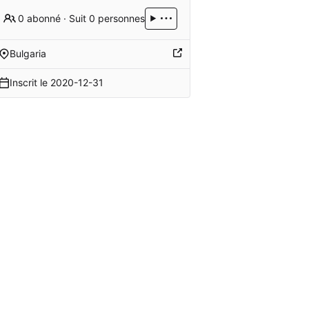
0 abonné
·
Suit 0 personnes
Bulgaria
Inscrit le
2020-12-31