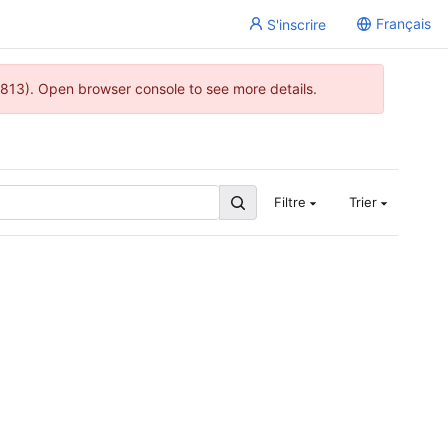
Français
S'inscrire
813). Open browser console to see more details.
Filtre
Trier