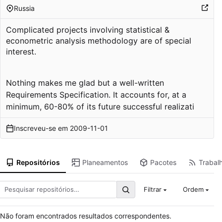
Russia
Complicated projects involving statistical &
econometric analysis methodology are of special
interest.
Nothing makes me glad but a well-written
Requirements Specification. It accounts for, at a
minimum, 60-80% of its future successful realizati
Inscreveu-se em
2009-11-01
Repositórios
Planeamentos
Pacotes
Trabal
Filtrar
Ordem
Não foram encontrados resultados correspondentes.