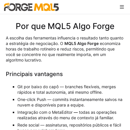
Por que MQL5 Algo Forge
A escolha das ferramentas influencia o resultado tanto quanto
a estratégia de negociação. O
MQL5 Algo Forge
economiza
horas de trabalho rotineiro e reduz riscos, permitindo que
você se concentre no que realmente importa, em um
algoritmo lucrativo.
Principais vantagens
Git por baixo do capô — branches flexíveis, merges
rápidos e total autonomia, até mesmo offline.
One-click Push — commits instantaneamente salvos na
nuvem e disponíveis para a equipe.
Integração com o MetaEditor
—
todas as operações
realizadas através do menu de contexto já familiar.
Rede social — assinaturas, repositórios públicos e fácil