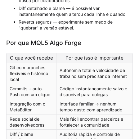
busca por colaboradores.
Diff detalhado e blame — é possível ver
instantaneamente quem alterou cada linha e quando.
Reverts seguros — experimente sem medo de
"quebrar" a versão estável.
Por que MQL5 Algo Forge
O que você recebe
Por que isso é importante
Git com branches
Autonomia total e velocidade de
flexíveis e histórico
trabalho sem precisar da internet
local
Commits + auto-
Código instantaneamente salvo e
Push com um clique
disponível para colegas
Integração com o
Interface familiar → nenhum
MetaEditor
tempo gasto com aprendizado
Rede social de
Mais fácil encontrar parceiros e
desenvolvedores
fortalecer a comunidade
Diff / blame
Auditoria rápida e controle de