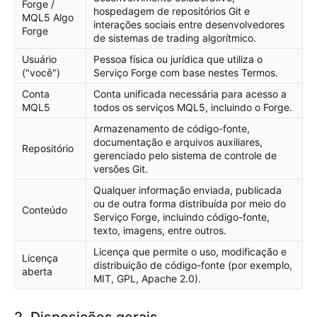
Forge /
hospedagem de repositórios Git e
MQL5 Algo
interações sociais entre desenvolvedores
Forge
de sistemas de trading algorítmico.
Usuário
Pessoa física ou jurídica que utiliza o
("você")
Serviço Forge com base nestes Termos.
Conta
Conta unificada necessária para acesso a
MQL5
todos os serviços MQL5, incluindo o Forge.
Armazenamento de código-fonte,
documentação e arquivos auxiliares,
Repositório
gerenciado pelo sistema de controle de
versões Git.
Qualquer informação enviada, publicada
ou de outra forma distribuída por meio do
Conteúdo
Serviço Forge, incluindo código-fonte,
texto, imagens, entre outros.
Licença que permite o uso, modificação e
Licença
distribuição de código-fonte (por exemplo,
aberta
MIT, GPL, Apache 2.0).