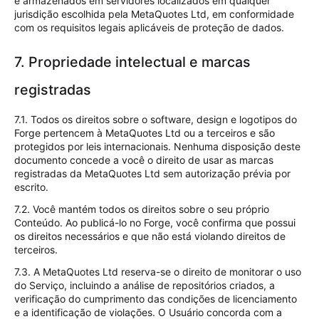
e armazenados em servidores localizados em qualquer
jurisdição escolhida pela MetaQuotes Ltd, em conformidade
com os requisitos legais aplicáveis de proteção de dados.
7. Propriedade intelectual e marcas
registradas
7.1. Todos os direitos sobre o software, design e logotipos do
Forge pertencem à MetaQuotes Ltd ou a terceiros e são
protegidos por leis internacionais. Nenhuma disposição deste
documento concede a você o direito de usar as marcas
registradas da MetaQuotes Ltd sem autorização prévia por
escrito.
7.2. Você mantém todos os direitos sobre o seu próprio
Conteúdo. Ao publicá-lo no Forge, você confirma que possui
os direitos necessários e que não está violando direitos de
terceiros.
7.3. A MetaQuotes Ltd reserva-se o direito de monitorar o uso
do Serviço, incluindo a análise de repositórios criados, a
verificação do cumprimento das condições de licenciamento
e a identificação de violações. O Usuário concorda com a