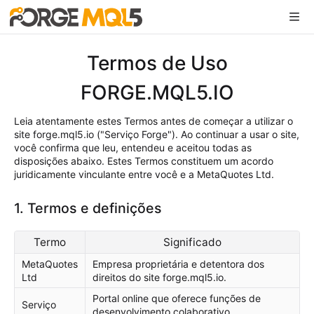
Termos de Uso
FORGE.MQL5.IO
Leia atentamente estes Termos antes de começar a utilizar o
site forge.mql5.io ("Serviço Forge"). Ao continuar a usar o site,
você confirma que leu, entendeu e aceitou todas as
disposições abaixo. Estes Termos constituem um acordo
juridicamente vinculante entre você e a MetaQuotes Ltd.
1. Termos e definições
Termo
Significado
MetaQuotes
Empresa proprietária e detentora dos
Ltd
direitos do site forge.mql5.io.
Portal online que oferece funções de
Serviço
desenvolvimento colaborativo,