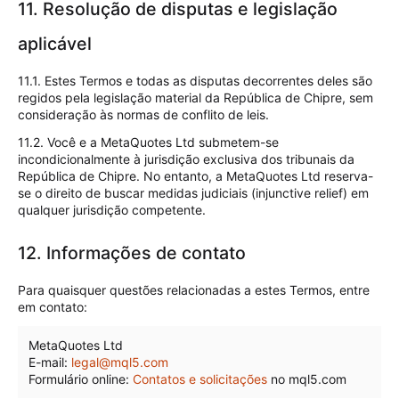
11. Resolução de disputas e legislação
aplicável
11.1. Estes Termos e todas as disputas decorrentes deles são
regidos pela legislação material da República de Chipre, sem
consideração às normas de conflito de leis.
11.2. Você e a MetaQuotes Ltd submetem-se
incondicionalmente à jurisdição exclusiva dos tribunais da
República de Chipre. No entanto, a MetaQuotes Ltd reserva-
se o direito de buscar medidas judiciais (injunctive relief) em
qualquer jurisdição competente.
12. Informações de contato
Para quaisquer questões relacionadas a estes Termos, entre
em contato:
MetaQuotes Ltd
E-mail:
legal@mql5.com
Formulário online:
Contatos e solicitações
no mql5.com