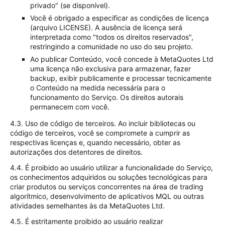
privado" (se disponível).
Você é obrigado a especificar as condições de licença
(arquivo LICENSE). A ausência de licença será
interpretada como "todos os direitos reservados",
restringindo a comunidade no uso do seu projeto.
Ao publicar Conteúdo, você concede à MetaQuotes Ltd
uma licença não exclusiva para armazenar, fazer
backup, exibir publicamente e processar tecnicamente
o Conteúdo na medida necessária para o
funcionamento do Serviço. Os direitos autorais
permanecem com você.
4.3. Uso de código de terceiros. Ao incluir bibliotecas ou
código de terceiros, você se compromete a cumprir as
respectivas licenças e, quando necessário, obter as
autorizações dos detentores de direitos.
4.4. É proibido ao usuário utilizar a funcionalidade do Serviço,
os conhecimentos adquiridos ou soluções tecnológicas para
criar produtos ou serviços concorrentes na área de trading
algorítmico, desenvolvimento de aplicativos MQL ou outras
atividades semelhantes às da MetaQuotes Ltd.
4.5. É estritamente proibido ao usuário realizar