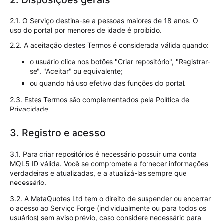
2. Disposições gerais
2.1. O Serviço destina-se a pessoas maiores de 18 anos. O
uso do portal por menores de idade é proibido.
2.2. A aceitação destes Termos é considerada válida quando:
o usuário clica nos botões "Criar repositório", "Registrar-
se", "Aceitar" ou equivalente;
ou quando há uso efetivo das funções do portal.
2.3. Estes Termos são complementados pela Política de
Privacidade.
3. Registro e acesso
3.1. Para criar repositórios é necessário possuir uma conta
MQL5 ID válida. Você se compromete a fornecer informações
verdadeiras e atualizadas, e a atualizá-las sempre que
necessário.
3.2. A MetaQuotes Ltd tem o direito de suspender ou encerrar
o acesso ao Serviço Forge (individualmente ou para todos os
usuários) sem aviso prévio, caso considere necessário para