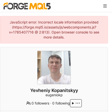
JavaScript error: Incorrect locale information provided
(https://forge.mql5.io/assets/js/webcomponents.js?
v=1785407716 @ 2:813). Open browser console to see
more details.
Yevheniy Kopanitskyy
eugeniokp
0 followers
·
0 following