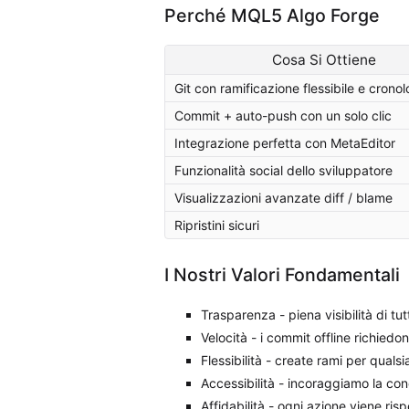
Perché MQL5 Algo Forge
Cosa Si Ottiene
Git con ramificazione flessibile e cronol
Commit + auto-push con un solo clic
Integrazione perfetta con MetaEditor
Funzionalità social dello sviluppatore
Visualizzazioni avanzate diff / blame
Ripristini sicuri
I Nostri Valori Fondamentali
Trasparenza - piena visibilità di tut
Velocità - i commit offline richiedon
Flessibilità - create rami per qualsi
Accessibilità - incoraggiamo la cond
Affidabilità - ogni azione viene ris