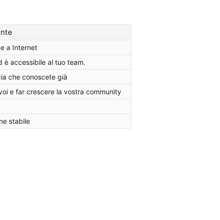
ante
e a Internet
d è accessibile al tuo team.
cia che conoscete già
voi e far crescere la vostra community
ne stabile