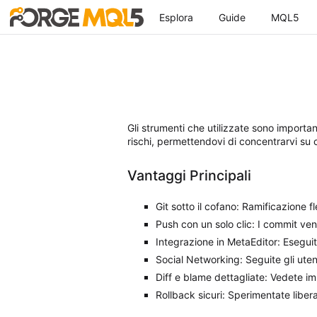
Esplora
Guide
MQL5
Gli strumenti che utilizzate sono importan
rischi, permettendovi di concentrarvi su 
Vantaggi Principali
Git sotto il cofano: Ramificazione f
Push con un solo clic: I commit ve
Integrazione in MetaEditor
: Eseguit
Social Networking: Seguite gli utent
Diff e blame dettagliate: Vedete 
Rollback sicuri: Sperimentate libe